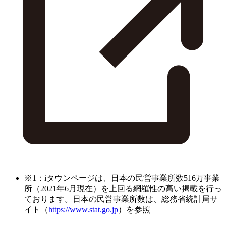
※1：iタウンページは、日本の民営事業所数516万事業
所（2021年6月現在）を上回る網羅性の高い掲載を行っ
ております。日本の民営事業所数は、総務省統計局サ
イト（
https://www.stat.go.jp
）を参照