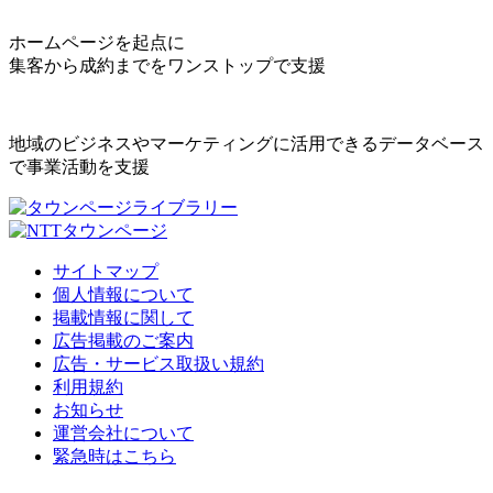
ホームページを起点に
集客から成約までをワンストップで支援
地域のビジネスやマーケティングに活用できるデータベース
で事業活動を支援
サイトマップ
個人情報について
掲載情報に関して
広告掲載のご案内
広告・サービス取扱い規約
利用規約
お知らせ
運営会社について
緊急時はこちら