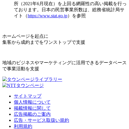
所（2021年6月現在）を上回る網羅性の高い掲載を行っ
ております。日本の民営事業所数は、総務省統計局サ
イト（
https://www.stat.go.jp
）を参照
ホームページを起点に
集客から成約までをワンストップで支援
地域のビジネスやマーケティングに活用できるデータベース
で事業活動を支援
サイトマップ
個人情報について
掲載情報に関して
広告掲載のご案内
広告・サービス取扱い規約
利用規約