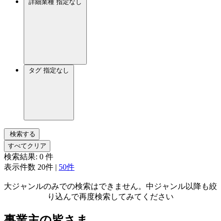
詳細業種
指定なし
タグ
指定なし
検索する
すべてクリア
検索結果:
0
件
表示件数
20件
|
50件
大ジャンルのみでの検索はできません。中ジャンル以降も絞
り込んで再度検索してみてください
事業主の皆さま