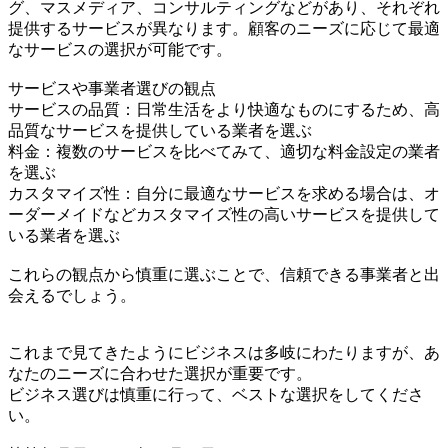
グ、マスメディア、コンサルティングなどがあり、それぞれ
提供するサービスが異なります。顧客のニーズに応じて最適
なサービスの選択が可能です。
サービスや事業者選びの観点
サービスの品質：日常生活をより快適なものにするため、高
品質なサービスを提供している業者を選ぶ
料金：複数のサービスを比べてみて、適切な料金設定の業者
を選ぶ
カスタマイズ性：自分に最適なサービスを求める場合は、オ
ーダーメイドなどカスタマイズ性の高いサービスを提供して
いる業者を選ぶ
これらの観点から慎重に選ぶことで、信頼できる事業者と出
会えるでしょう。
これまで見てきたようにビジネスは多岐にわたりますが、あ
なたのニーズに合わせた選択が重要です。
ビジネス選びは慎重に行って、ベストな選択をしてくださ
い。