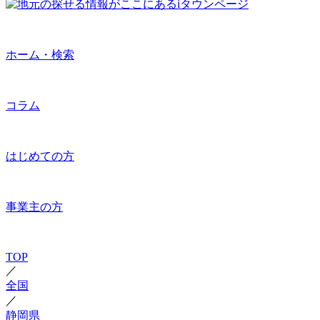
ホーム・検索
コラム
はじめての方
事業主の方
TOP
／
全国
／
静岡県