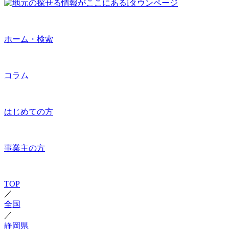
ホーム・検索
コラム
はじめての方
事業主の方
TOP
／
全国
／
静岡県