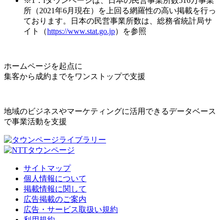
※1：iタウンページは、日本の民営事業所数516万事業
所（2021年6月現在）を上回る網羅性の高い掲載を行っ
ております。日本の民営事業所数は、総務省統計局サ
イト（
https://www.stat.go.jp
）を参照
ホームページを起点に
集客から成約までをワンストップで支援
地域のビジネスやマーケティングに活用できるデータベース
で事業活動を支援
サイトマップ
個人情報について
掲載情報に関して
広告掲載のご案内
広告・サービス取扱い規約
利用規約