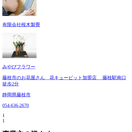
有限会社桜木製畳
みやびフラワー
藤枝市のお花屋さん 花キューピット加盟店 藤枝駅南口
徒歩2分
静岡県藤枝市
054-636-2670
1
1