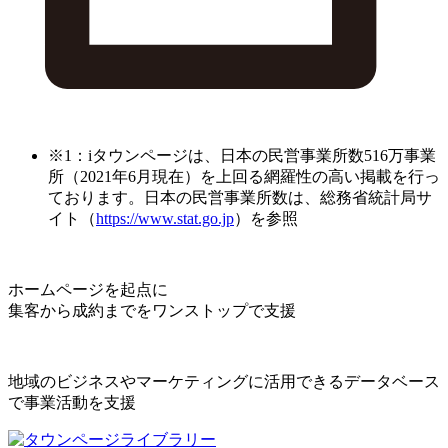
※1：iタウンページは、日本の民営事業所数516万事業
所（2021年6月現在）を上回る網羅性の高い掲載を行っ
ております。日本の民営事業所数は、総務省統計局サ
イト（
https://www.stat.go.jp
）を参照
ホームページを起点に
集客から成約までをワンストップで支援
地域のビジネスやマーケティングに活用できるデータベース
で事業活動を支援