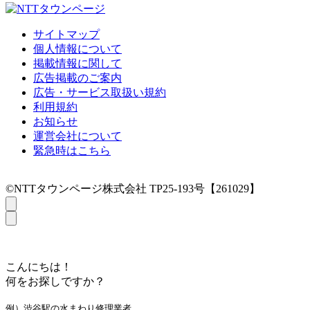
サイトマップ
個人情報について
掲載情報に関して
広告掲載のご案内
広告・サービス取扱い規約
利用規約
お知らせ
運営会社について
緊急時はこちら
©NTTタウンページ株式会社 TP25-193号【261029】
こんにちは！
何をお探しですか？
例）渋谷駅の水まわり修理業者