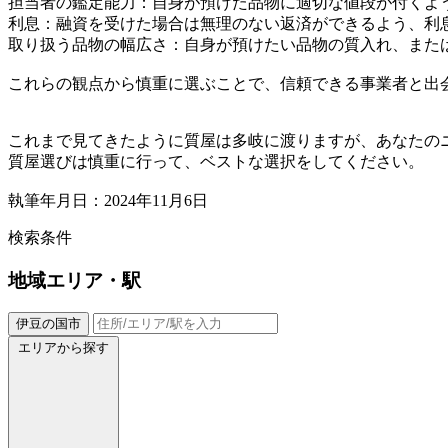
担当者の鑑定能力：自身が預けた品物に適切な値段が付くよ
利息：融資を受けた場合は無理のない返済ができるよう、利
取り扱う品物の幅広さ：自身が預けたい品物の質入れ、また
これらの観点から慎重に選ぶことで、信頼できる事業者と出
これまで見てきたように質屋は多岐に渡りますが、あなたの
質屋選びは慎重に行って、ベストな選択をしてください。
執筆年月日：2024年11月6日
検索条件
地域
エリア・駅
伊豆の国市
エリアから探す