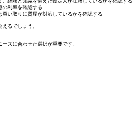
う、経験と知識を備えた鑑定人が在籍しているかを確認する
息の利率を確認する
は買い取りに質屋が対応しているかを確認する
会えるでしょう。
ニーズに合わせた選択が重要です。