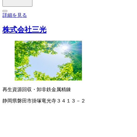
詳細を見る
株式会社三光
再生資源回収・卸
非鉄金属精錬
静岡県磐田市掛塚竜光寺３４１３－２