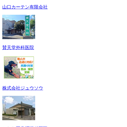
山口カーテン有限会社
賛天堂外科医院
株式会社ジュウソウ