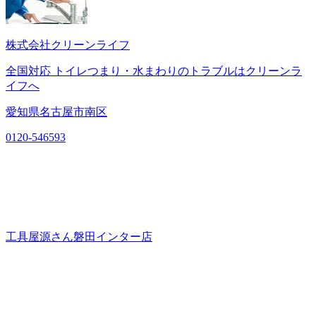
株式会社クリーンライフ
全国対応 トイレつまり・水まわりのトラブルはクリーンラ
イフへ
愛知県名古屋市南区
0120-546593
工具屋源さん磐田インター店