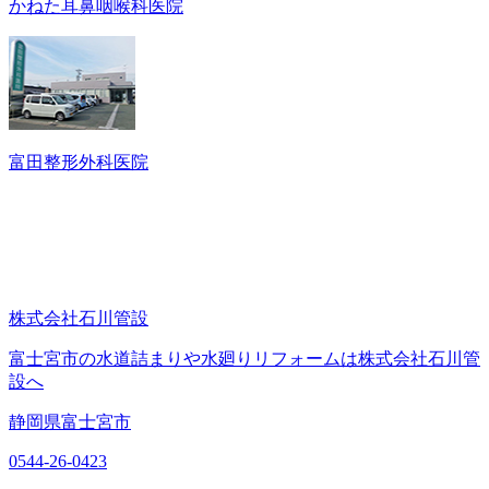
かねた耳鼻咽喉科医院
富田整形外科医院
株式会社石川管設
富士宮市の水道詰まりや水廻りリフォームは株式会社石川管
設へ
静岡県富士宮市
0544-26-0423