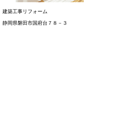
建築工事
リフォーム
静岡県磐田市国府台７８－３