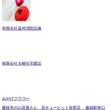
有限会社遠州消防設備
有限会社大橋住宅建設
みやびフラワー
藤枝市のお花屋さん 花キューピット加盟店 藤枝駅南口