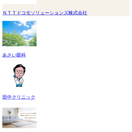
ＮＴＴドコモソリューションズ株式会社
あさい眼科
田中クリニック