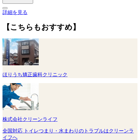
詳細を見る
【こちらもおすすめ】
ほりうち矯正歯科クリニック
株式会社クリーンライフ
全国対応 トイレつまり・水まわりのトラブルはクリーンラ
イフへ