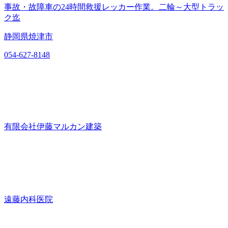
事故・故障車の24時間救援レッカー作業。二輪～大型トラッ
ク迄
静岡県焼津市
054-627-8148
有限会社伊藤マルカン建築
遠藤内科医院