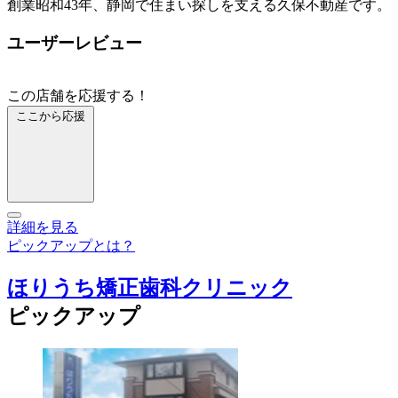
創業昭和43年、静岡で住まい探しを支える久保不動産です。
ユーザーレビュー
この店舗を応援する！
ここから応援
詳細を見る
ピックアップとは？
ほりうち矯正歯科クリニック
ピックアップ