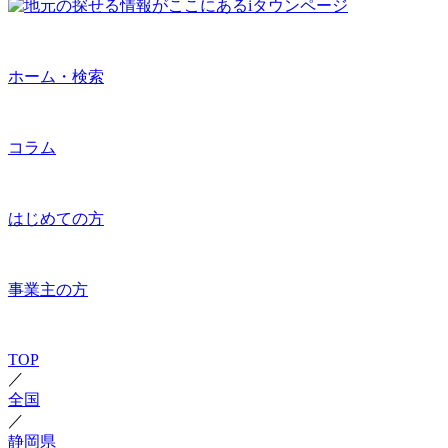
ホーム・検索
コラム
はじめての方
事業主の方
TOP
／
全国
／
静岡県