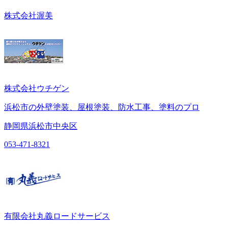
株式会社渥美
株式会社ウチゲン
浜松市の外壁塗装、屋根塗装、防水工事、塗料のプロ
静岡県浜松市中央区
053-471-8321
有限会社丸義ロードサービス