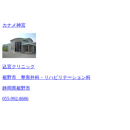
カナメ神宮
込宮クリニック
裾野市 整形外科・リハビリテーション科
静岡県裾野市
055-992-8686