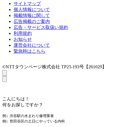
サイトマップ
個人情報について
掲載情報に関して
広告掲載のご案内
広告・サービス取扱い規約
利用規約
お知らせ
運営会社について
緊急時はこちら
©NTTタウンページ株式会社 TP25-193号【261029】
こんにちは！
何をお探しですか？
例）渋谷駅の水まわり修理業者
例）世田谷区の土日にやっている内科