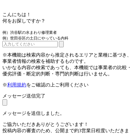
こんにちは！
何をお探しですか？
例）渋谷駅の水まわり修理業者
例）世田谷区の土日にやっている内科
※本機能は検索内容から推定されるエリアと業種に基づき、
事業者情報の検索を補助するものです。
いかなる内容の検索であっても、本機能では事業者の比較・
優劣評価・断定的判断・専門的判断は行いません。
※
利用規約
をご確認の上ご利用ください
メッセージ送信完了
メッセージを送信しました。
ご協力いただきありがとうございます！
投稿内容の審査のため、公開まで約3営業日程度いただきま