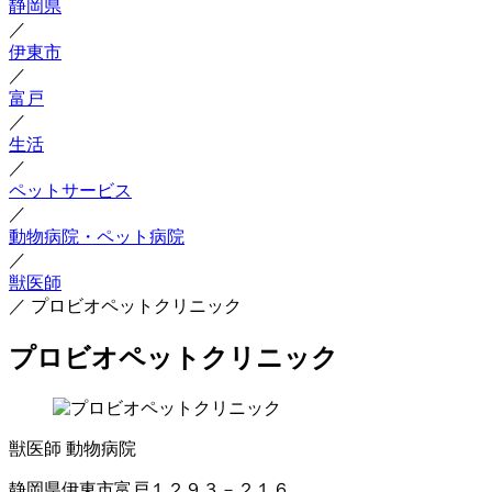
静岡県
／
伊東市
／
富戸
／
生活
／
ペットサービス
／
動物病院・ペット病院
／
獣医師
／
プロビオペットクリニック
プロビオペットクリニック
獣医師
動物病院
静岡県伊東市富戸１２９３－２１６