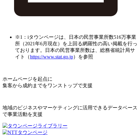
※1：iタウンページは、日本の民営事業所数516万事業
所（2021年6月現在）を上回る網羅性の高い掲載を行っ
ております。日本の民営事業所数は、総務省統計局サ
イト（
https://www.stat.go.jp
）を参照
ホームページを起点に
集客から成約までをワンストップで支援
地域のビジネスやマーケティングに活用できるデータベース
で事業活動を支援