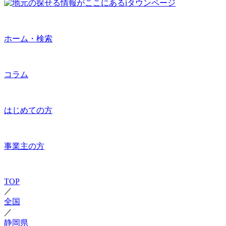
ホーム・検索
コラム
はじめての方
事業主の方
TOP
／
全国
／
静岡県