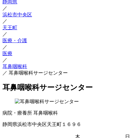
静岡県
／
浜松市中央区
／
天王町
／
医療・介護
／
医療
／
耳鼻咽喉科
／
耳鼻咽喉科サージセンター
耳鼻咽喉科サージセンター
病院・療養所
耳鼻咽喉科
静岡県浜松市中央区天王町１６９６
木
日