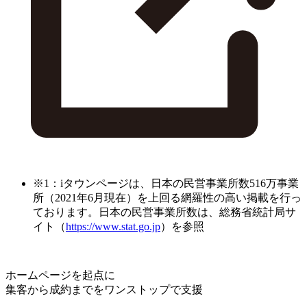
※1：iタウンページは、日本の民営事業所数516万事業
所（2021年6月現在）を上回る網羅性の高い掲載を行っ
ております。日本の民営事業所数は、総務省統計局サ
イト（
https://www.stat.go.jp
）を参照
ホームページを起点に
集客から成約までをワンストップで支援