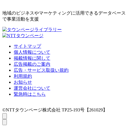
地域のビジネスやマーケティングに活用できるデータベース
で事業活動を支援
サイトマップ
個人情報について
掲載情報に関して
広告掲載のご案内
広告・サービス取扱い規約
利用規約
お知らせ
運営会社について
緊急時はこちら
©NTTタウンページ株式会社 TP25-193号【261029】