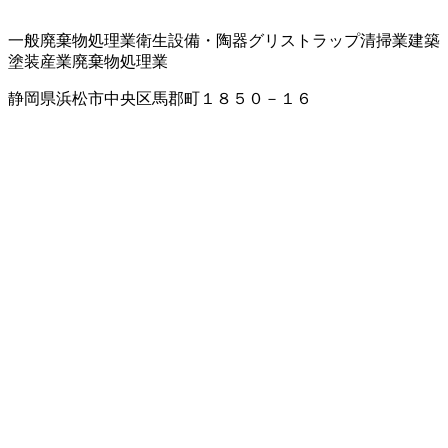
一般廃棄物処理業
衛生設備・陶器
グリストラップ清掃業
建築
塗装
産業廃棄物処理業
静岡県浜松市中央区馬郡町１８５０－１６