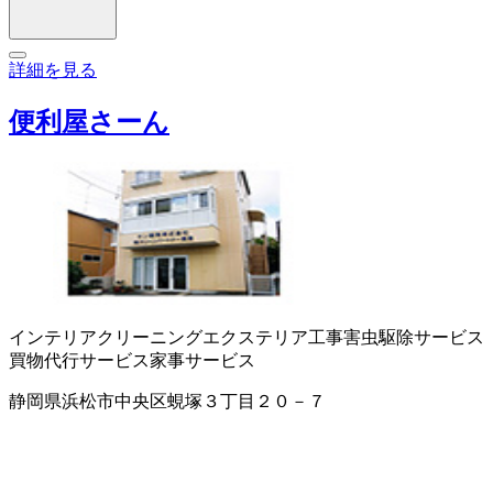
詳細を見る
便利屋さーん
インテリアクリーニング
エクステリア工事
害虫駆除サービス
買物代行サービス
家事サービス
静岡県浜松市中央区蜆塚３丁目２０－７