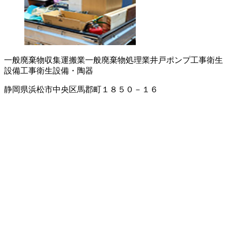
一般廃棄物収集運搬業
一般廃棄物処理業
井戸ポンプ工事
衛生
設備工事
衛生設備・陶器
静岡県浜松市中央区馬郡町１８５０－１６