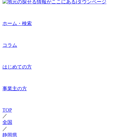
ホーム・検索
コラム
はじめての方
事業主の方
TOP
／
全国
／
静岡県