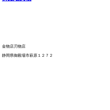
金物店
刃物店
静岡県御殿場市萩原１２７２