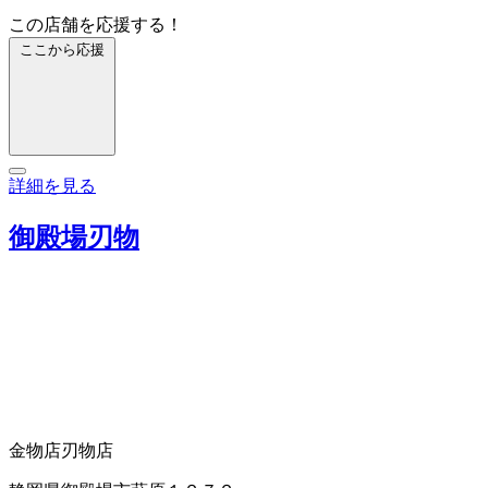
この店舗を応援する！
ここから応援
詳細を見る
御殿場刃物
金物店
刃物店