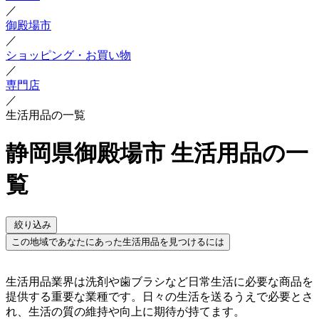
／
御殿場市
／
ショッピング・お買い物
／
専門店
／
生活用品の一覧
静岡県御殿場市 生活用品の一
覧
絞り込み
この地域であなたにあった生活用品を見つけるには
生活用品業界は洗剤や歯ブラシなど日常生活に必要な商品を
提供する重要な業種です。日々の生活を送るうえで必要とさ
れ、生活の質の維持や向上に期待が持てます。