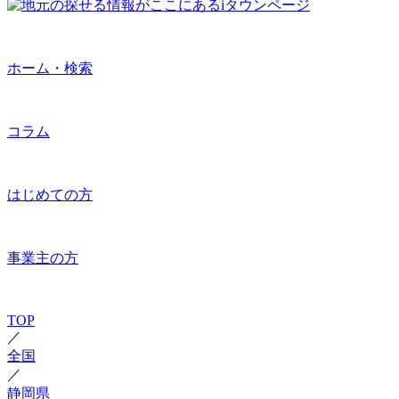
ホーム・検索
コラム
はじめての方
事業主の方
TOP
／
全国
／
静岡県