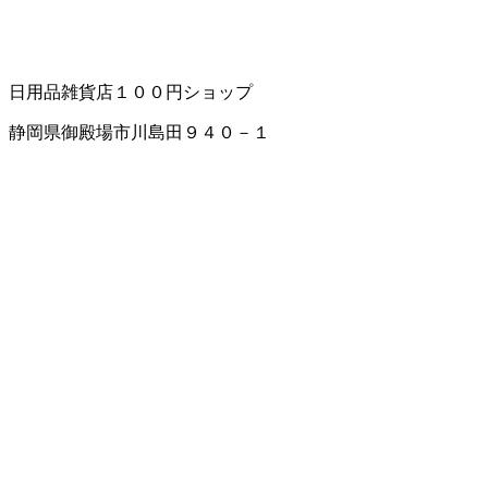
日用品雑貨店
１００円ショップ
静岡県御殿場市川島田９４０－１