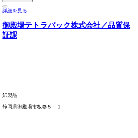
詳細を見る
御殿場テトラパック株式会社／品質保
証課
紙製品
静岡県御殿場市板妻５－１