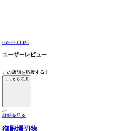
0550-70-1025
ユーザーレビュー
この店舗を応援する！
ここから応援
詳細を見る
御殿場刃物