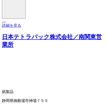
詳細を見る
日本テトラパック株式会社／南関東営
業所
紙製品
静岡県御殿場市神場７５５