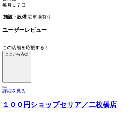
毎月１７日
施設・設備
駐車場有り
ユーザーレビュー
この店舗を応援する！
ここから応援
詳細を見る
１００円ショップセリア／二枚橋店