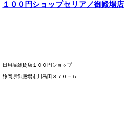
１００円ショップセリア／御殿場店
日用品雑貨店
１００円ショップ
静岡県御殿場市川島田３７０－５