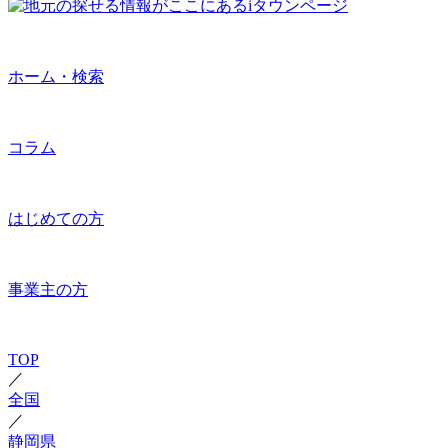
ホーム・検索
コラム
はじめての方
事業主の方
TOP
／
全国
／
静岡県