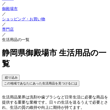
／
御殿場市
／
ショッピング・お買い物
／
専門店
／
生活用品の一覧
静岡県御殿場市 生活用品の一
覧
絞り込み
この地域であなたにあった生活用品を見つけるには
生活用品業界は洗剤や歯ブラシなど日常生活に必要な商品を
提供する重要な業種です。日々の生活を送るうえで必要とさ
れ、生活の質の維持や向上に期待が持てます。