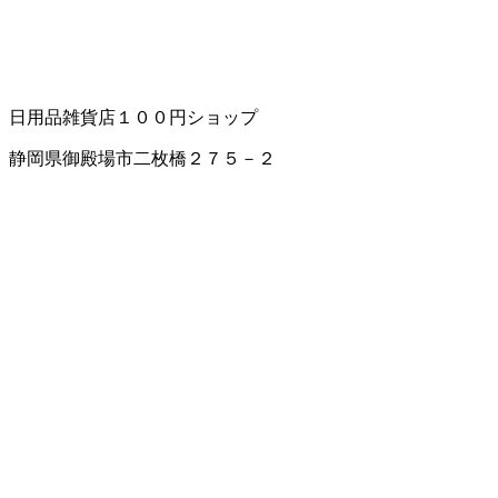
日用品雑貨店
１００円ショップ
静岡県御殿場市二枚橋２７５－２