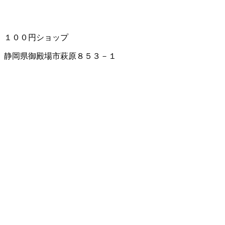
１００円ショップ
静岡県御殿場市萩原８５３－１