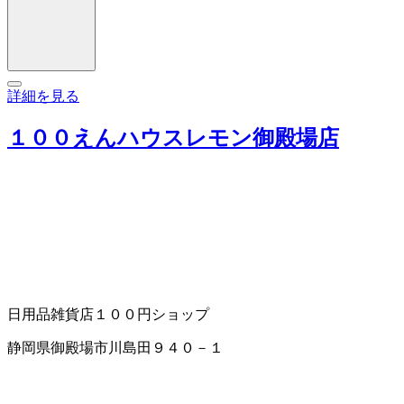
詳細を見る
１００えんハウスレモン御殿場店
日用品雑貨店
１００円ショップ
静岡県御殿場市川島田９４０－１