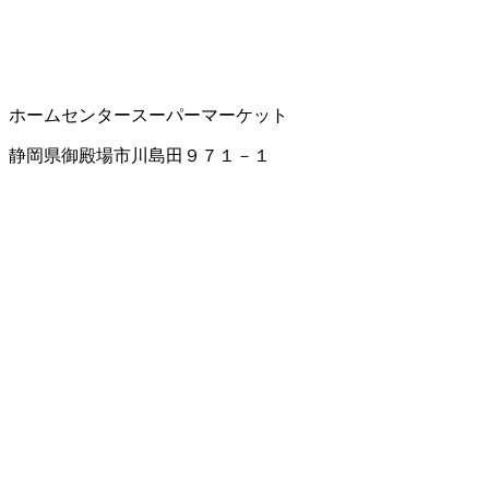
ホームセンター
スーパーマーケット
静岡県御殿場市川島田９７１－１