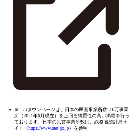
※1：iタウンページは、日本の民営事業所数516万事業
所（2021年6月現在）を上回る網羅性の高い掲載を行っ
ております。日本の民営事業所数は、総務省統計局サ
イト（
https://www.stat.go.jp
）を参照