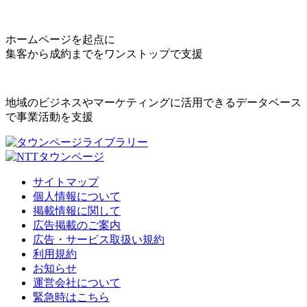
ホームページを起点に
集客から成約までをワンストップで支援
地域のビジネスやマーケティングに活用できるデータベース
で事業活動を支援
サイトマップ
個人情報について
掲載情報に関して
広告掲載のご案内
広告・サービス取扱い規約
利用規約
お知らせ
運営会社について
緊急時はこちら