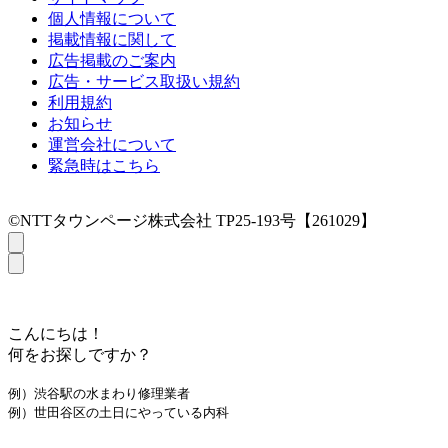
個人情報について
掲載情報に関して
広告掲載のご案内
広告・サービス取扱い規約
利用規約
お知らせ
運営会社について
緊急時はこちら
©NTTタウンページ株式会社 TP25-193号【261029】
こんにちは！
何をお探しですか？
例）渋谷駅の水まわり修理業者
例）世田谷区の土日にやっている内科