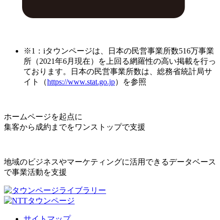
※1：iタウンページは、日本の民営事業所数516万事業
所（2021年6月現在）を上回る網羅性の高い掲載を行っ
ております。日本の民営事業所数は、総務省統計局サ
イト（
https://www.stat.go.jp
）を参照
ホームページを起点に
集客から成約までをワンストップで支援
地域のビジネスやマーケティングに活用できるデータベース
で事業活動を支援
サイトマップ