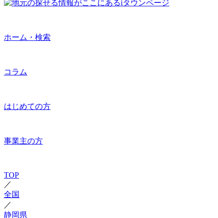
ホーム・検索
コラム
はじめての方
事業主の方
TOP
／
全国
／
静岡県