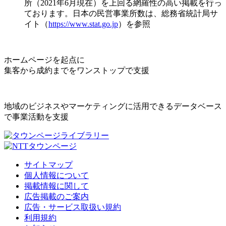
所（2021年6月現在）を上回る網羅性の高い掲載を行っ
ております。日本の民営事業所数は、総務省統計局サ
イト（
https://www.stat.go.jp
）を参照
ホームページを起点に
集客から成約までをワンストップで支援
地域のビジネスやマーケティングに活用できるデータベース
で事業活動を支援
サイトマップ
個人情報について
掲載情報に関して
広告掲載のご案内
広告・サービス取扱い規約
利用規約