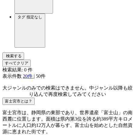
タグ
指定なし
検索する
すべてクリア
検索結果:
0
件
表示件数
20件
|
50件
大ジャンルのみでの検索はできません。中ジャンル以降も絞
り込んで再度検索してみてください
富士宮市とは？
富士宮市は、静岡県の東部であり、世界遺産「富士山」の南
西麓に位置します。面積は県内第3位を誇る約389平方キロメ
ートルに人口約12万人が暮らす、富士山を始めとした自然資
源に恵まれた街です。