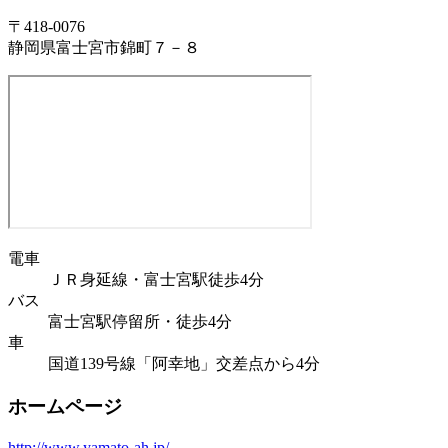
〒418-0076
静岡県富士宮市錦町７－８
電車
ＪＲ身延線・富士宮駅徒歩4分
バス
富士宮駅停留所・徒歩4分
車
国道139号線「阿幸地」交差点から4分
ホームページ
http://www.yamato-ah.jp/