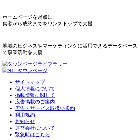
ホームページを起点に
集客から成約までをワンストップで支援
地域のビジネスやマーケティングに活用できるデータベース
で事業活動を支援
サイトマップ
個人情報について
掲載情報に関して
広告掲載のご案内
広告・サービス取扱い規約
利用規約
お知らせ
運営会社について
緊急時はこちら