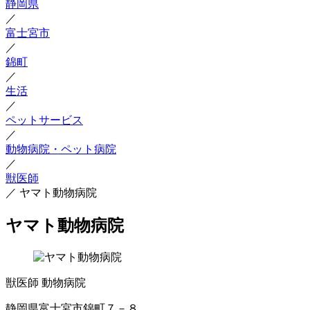
静岡県
／
富士宮市
／
錦町
／
生活
／
ペットサービス
／
動物病院・ペット病院
／
獣医師
／
ヤマト動物病院
ヤマト動物病院
獣医師
動物病院
静岡県富士宮市錦町７－８