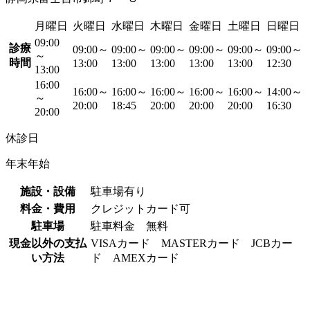
月曜日
火曜日
水曜日
木曜日
金曜日
土曜日
日曜日
09:00
診療
09:00～
09:00～
09:00～
09:00～
09:00～
09:00～
～
時間
13:00
13:00
13:00
13:00
13:00
12:30
13:00
16:00
16:00～
16:00～
16:00～
16:00～
16:00～
14:00～
～
20:00
18:45
20:00
20:00
20:00
16:30
20:00
休診日
年末年始
施設・設備
駐車場有り
料金・費用
クレジットカード可
駐車場
駐車料金 無料
現金以外の支払
VISAカード MASTERカード JCBカー
い方法
ド AMEXカード