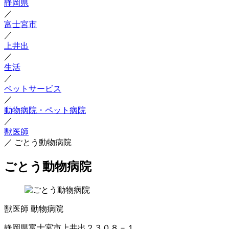
静岡県
／
富士宮市
／
上井出
／
生活
／
ペットサービス
／
動物病院・ペット病院
／
獣医師
／
ごとう動物病院
ごとう動物病院
獣医師
動物病院
静岡県富士宮市上井出２３０８－１