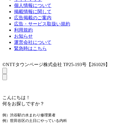
個人情報について
掲載情報に関して
広告掲載のご案内
広告・サービス取扱い規約
利用規約
お知らせ
運営会社について
緊急時はこちら
©NTTタウンページ株式会社 TP25-193号【261029】
こんにちは！
何をお探しですか？
例）渋谷駅の水まわり修理業者
例）世田谷区の土日にやっている内科