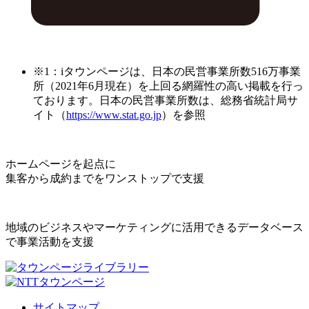
※1：iタウンページは、日本の民営事業所数516万事業
所（2021年6月現在）を上回る網羅性の高い掲載を行っ
ております。日本の民営事業所数は、総務省統計局サ
イト（
https://www.stat.go.jp
）を参照
ホームページを起点に
集客から成約までをワンストップで支援
地域のビジネスやマーケティングに活用できるデータベース
で事業活動を支援
サイトマップ