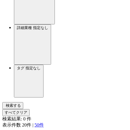
詳細業種
指定なし
タグ
指定なし
検索する
すべてクリア
検索結果:
0
件
表示件数
20件
|
50件