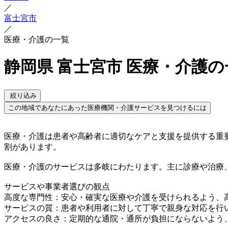
／
富士宮市
／
医療・介護の一覧
静岡県 富士宮市 医療・介護の
絞り込み
この地域であなたにあった医療機関・介護サービスを見つけるには
医療・介護は患者や高齢者に適切なケアと支援を提供する重
割があります。
医療・介護のサービスは多岐にわたります。主に診療や治療
サービスや事業者選びの観点
高度な専門性：安心・確実な医療や介護を受けられるよう、
サービスの質：患者や利用者に対して丁寧で親身な対応を行
アクセスの良さ：定期的な通院・通所が負担にならないよう