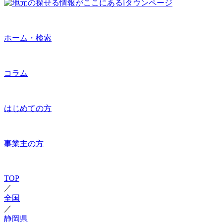
ホーム・検索
コラム
はじめての方
事業主の方
TOP
／
全国
／
静岡県