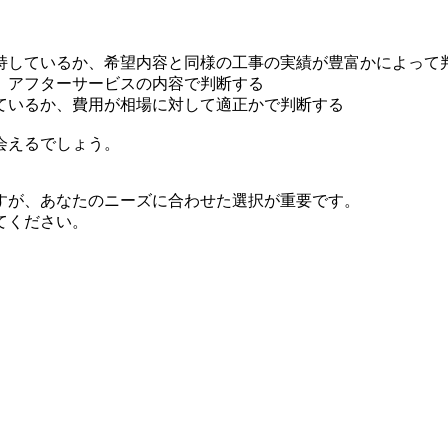
持しているか、希望内容と同様の工事の実績が豊富かによって
、アフターサービスの内容で判断する
ているか、費用が相場に対して適正かで判断する
会えるでしょう。
すが、あなたのニーズに合わせた選択が重要です。
てください。