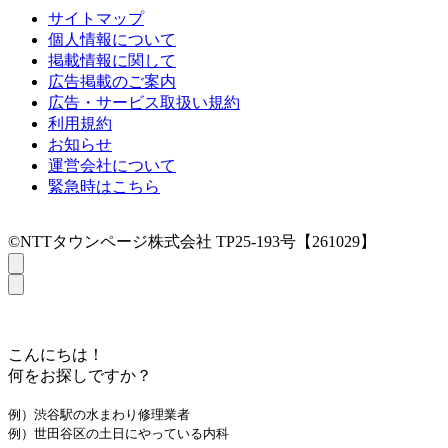
サイトマップ
個人情報について
掲載情報に関して
広告掲載のご案内
広告・サービス取扱い規約
利用規約
お知らせ
運営会社について
緊急時はこちら
©NTTタウンページ株式会社 TP25-193号【261029】
こんにちは！
何をお探しですか？
例）渋谷駅の水まわり修理業者
例）世田谷区の土日にやっている内科