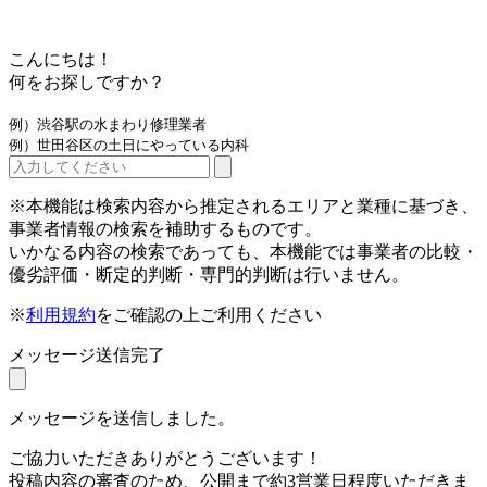
こんにちは！
何をお探しですか？
例）渋谷駅の水まわり修理業者
例）世田谷区の土日にやっている内科
※本機能は検索内容から推定されるエリアと業種に基づき、
事業者情報の検索を補助するものです。
いかなる内容の検索であっても、本機能では事業者の比較・
優劣評価・断定的判断・専門的判断は行いません。
※
利用規約
をご確認の上ご利用ください
メッセージ送信完了
メッセージを送信しました。
ご協力いただきありがとうございます！
投稿内容の審査のため、公開まで約3営業日程度いただきま