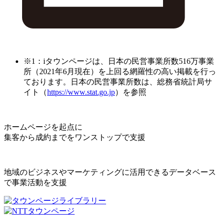
※1：iタウンページは、日本の民営事業所数516万事業
所（2021年6月現在）を上回る網羅性の高い掲載を行っ
ております。日本の民営事業所数は、総務省統計局サ
イト（
https://www.stat.go.jp
）を参照
ホームページを起点に
集客から成約までをワンストップで支援
地域のビジネスやマーケティングに活用できるデータベース
で事業活動を支援