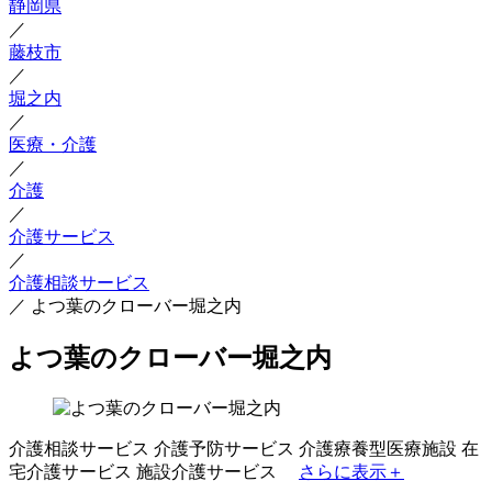
静岡県
／
藤枝市
／
堀之内
／
医療・介護
／
介護
／
介護サービス
／
介護相談サービス
／
よつ葉のクローバー堀之内
よつ葉のクローバー堀之内
介護相談サービス
介護予防サービス
介護療養型医療施設
在
宅介護サービス
施設介護サービス
さらに表示＋