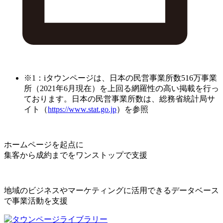
※1：iタウンページは、日本の民営事業所数516万事業
所（2021年6月現在）を上回る網羅性の高い掲載を行っ
ております。日本の民営事業所数は、総務省統計局サ
イト（
https://www.stat.go.jp
）を参照
ホームページを起点に
集客から成約までをワンストップで支援
地域のビジネスやマーケティングに活用できるデータベース
で事業活動を支援