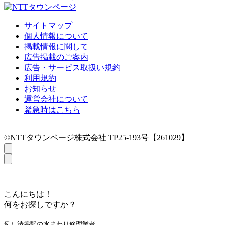
サイトマップ
個人情報について
掲載情報に関して
広告掲載のご案内
広告・サービス取扱い規約
利用規約
お知らせ
運営会社について
緊急時はこちら
©NTTタウンページ株式会社 TP25-193号【261029】
こんにちは！
何をお探しですか？
例）渋谷駅の水まわり修理業者