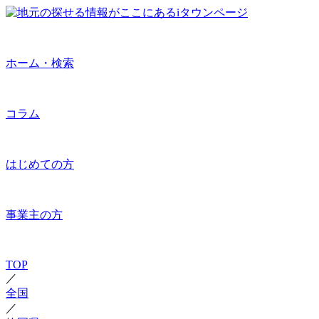
ホーム・検索
コラム
はじめての方
事業主の方
TOP
／
全国
／