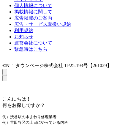
個人情報について
掲載情報に関して
広告掲載のご案内
広告・サービス取扱い規約
利用規約
お知らせ
運営会社について
緊急時はこちら
©NTTタウンページ株式会社 TP25-193号【261029】
こんにちは！
何をお探しですか？
例）渋谷駅の水まわり修理業者
例）世田谷区の土日にやっている内科