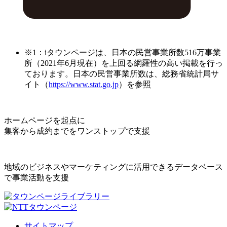
※1：iタウンページは、日本の民営事業所数516万事業
所（2021年6月現在）を上回る網羅性の高い掲載を行っ
ております。日本の民営事業所数は、総務省統計局サ
イト（
https://www.stat.go.jp
）を参照
ホームページを起点に
集客から成約までをワンストップで支援
地域のビジネスやマーケティングに活用できるデータベース
で事業活動を支援
サイトマップ