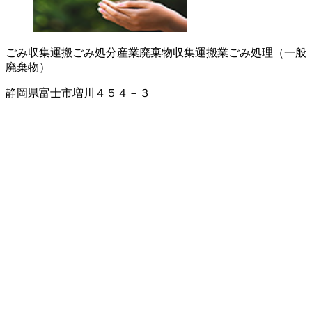
ごみ収集運搬
ごみ処分
産業廃棄物収集運搬業
ごみ処理（一般
廃棄物）
静岡県富士市増川４５４－３