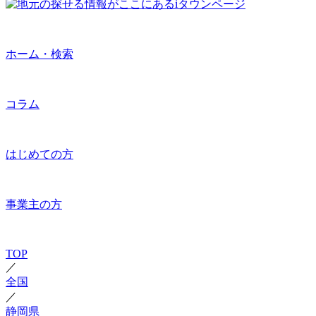
ホーム・検索
コラム
はじめての方
事業主の方
TOP
／
全国
／
静岡県