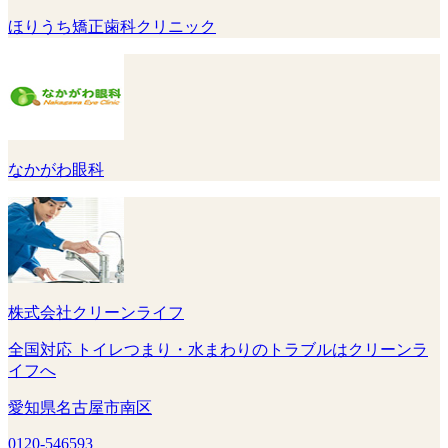
ほりうち矯正歯科クリニック
なかがわ眼科
株式会社クリーンライフ
全国対応 トイレつまり・水まわりのトラブルはクリーンラ
イフへ
愛知県名古屋市南区
0120-546593