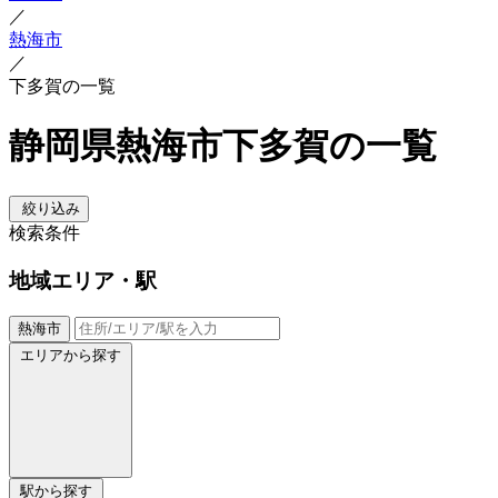
／
熱海市
／
下多賀の一覧
静岡県熱海市下多賀の一覧
絞り込み
検索条件
地域
エリア・駅
熱海市
エリアから探す
駅から探す