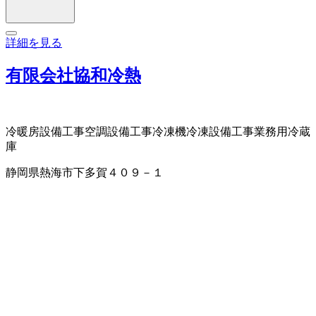
詳細を見る
有限会社協和冷熱
冷暖房設備工事
空調設備工事
冷凍機
冷凍設備工事
業務用冷蔵
庫
静岡県熱海市下多賀４０９－１