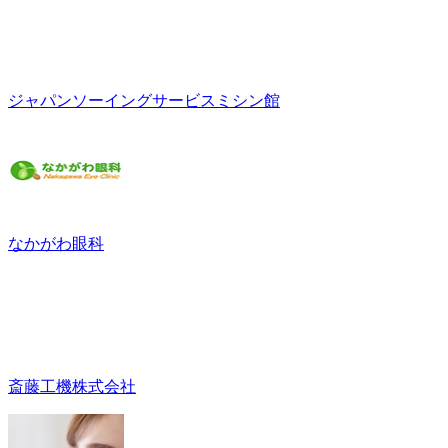
ジャパンソーイングサービスミシン館
なかがわ眼科
斎藤工機株式会社