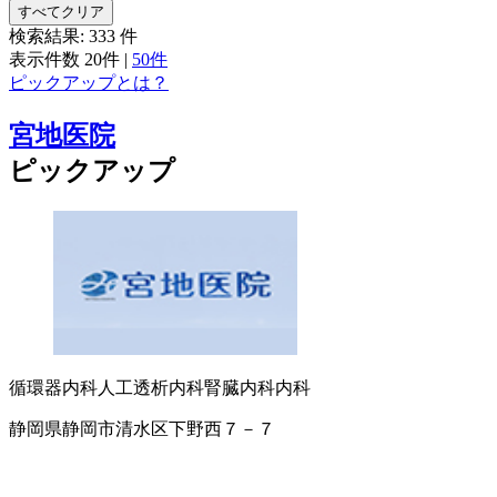
すべてクリア
検索結果:
333
件
表示件数
20件
|
50件
ピックアップとは？
宮地医院
ピックアップ
循環器内科
人工透析内科
腎臓内科
内科
静岡県静岡市清水区下野西７－７