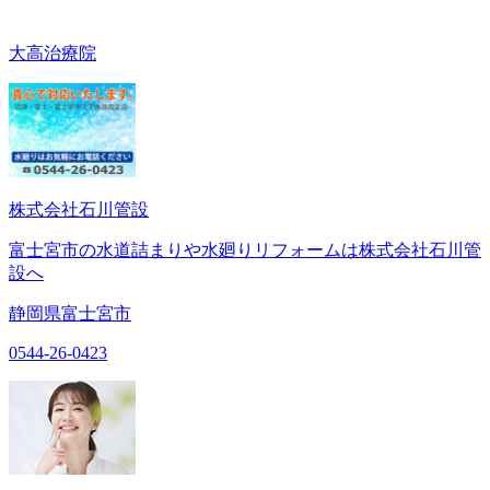
大高治療院
株式会社石川管設
富士宮市の水道詰まりや水廻りリフォームは株式会社石川管
設へ
静岡県富士宮市
0544-26-0423