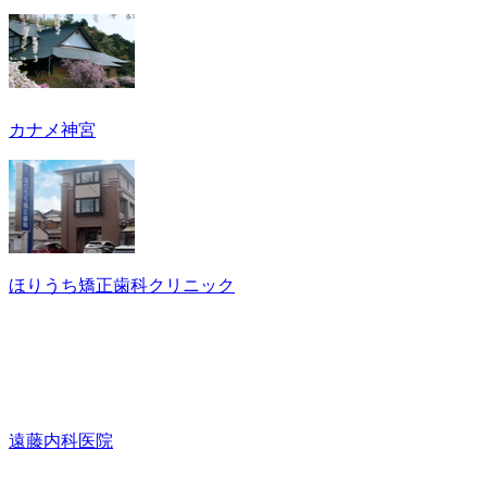
カナメ神宮
ほりうち矯正歯科クリニック
遠藤内科医院