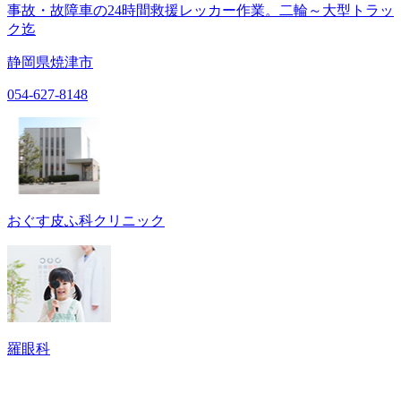
事故・故障車の24時間救援レッカー作業。二輪～大型トラッ
ク迄
静岡県焼津市
054-627-8148
おぐす皮ふ科クリニック
羅眼科