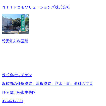
ＮＴＴドコモソリューションズ株式会社
賛天堂外科医院
株式会社ウチゲン
浜松市の外壁塗装、屋根塗装、防水工事、塗料のプロ
静岡県浜松市中央区
053-471-8321