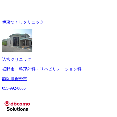
伊東つくしクリニック
込宮クリニック
裾野市 整形外科・リハビリテーション科
静岡県裾野市
055-992-8686