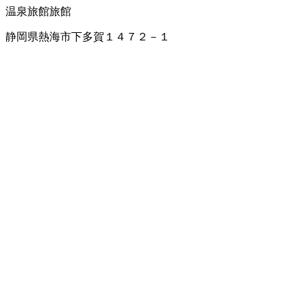
温泉旅館
旅館
静岡県熱海市下多賀１４７２－１