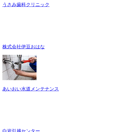
うさみ歯科クリニック
株式会社伊豆おはな
あいおい水道メンテナンス
白岩引越センター