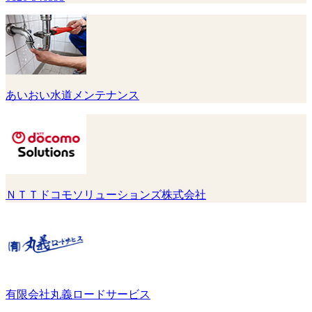
あいおい水道メンテナンス
ＮＴＴドコモソリューションズ株式会社
有限会社丸義ロードサービス