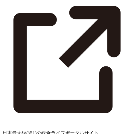
日本最大級
(※1)
の総合ライフポータルサイト