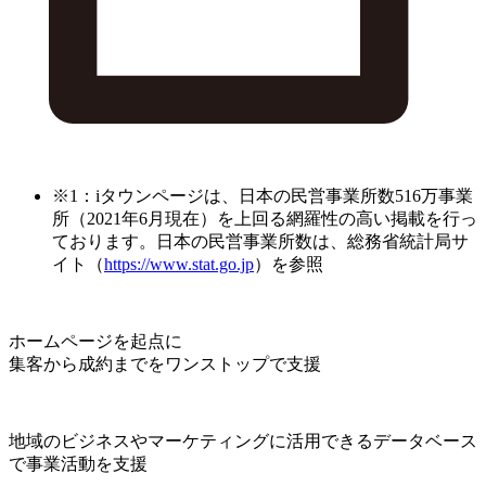
※1：iタウンページは、日本の民営事業所数516万事業
所（2021年6月現在）を上回る網羅性の高い掲載を行っ
ております。日本の民営事業所数は、総務省統計局サ
イト（
https://www.stat.go.jp
）を参照
ホームページを起点に
集客から成約までをワンストップで支援
地域のビジネスやマーケティングに活用できるデータベース
で事業活動を支援