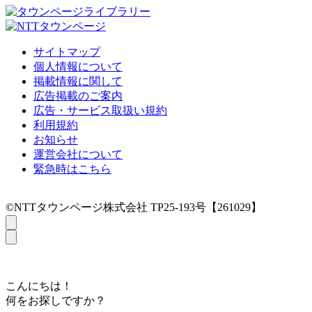
サイトマップ
個人情報について
掲載情報に関して
広告掲載のご案内
広告・サービス取扱い規約
利用規約
お知らせ
運営会社について
緊急時はこちら
©NTTタウンページ株式会社 TP25-193号【261029】
こんにちは！
何をお探しですか？