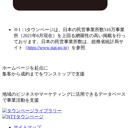
※1：iタウンページは、日本の民営事業所数516万事業
所（2021年6月現在）を上回る網羅性の高い掲載を行っ
ております。日本の民営事業所数は、総務省統計局サ
イト（
https://www.stat.go.jp
）を参照
ホームページを起点に
集客から成約までをワンストップで支援
地域のビジネスやマーケティングに活用できるデータベース
で事業活動を支援
サイトマップ