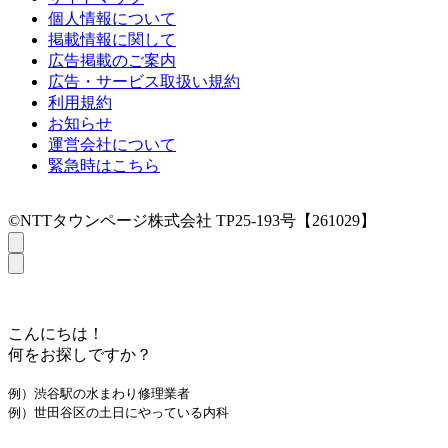
個人情報について
掲載情報に関して
広告掲載のご案内
広告・サービス取扱い規約
利用規約
お知らせ
運営会社について
緊急時はこちら
©NTTタウンページ株式会社 TP25-193号【261029】
こんにちは！
何をお探しですか？
例）渋谷駅の水まわり修理業者
例）世田谷区の土日にやっている内科