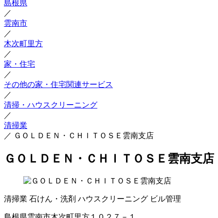
島根県
／
雲南市
／
木次町里方
／
家・住宅
／
その他の家・住宅関連サービス
／
清掃・ハウスクリーニング
／
清掃業
／
ＧＯＬＤＥＮ・ＣＨＩＴＯＳＥ雲南支店
ＧＯＬＤＥＮ・ＣＨＩＴＯＳＥ雲南支店
清掃業
石けん・洗剤
ハウスクリーニング
ビル管理
島根県雲南市木次町里方１０２７－１