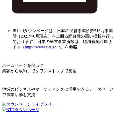
※1：iタウンページは、日本の民営事業所数516万事業
所（2021年6月現在）を上回る網羅性の高い掲載を行っ
ております。日本の民営事業所数は、総務省統計局サ
イト（
https://www.stat.go.jp
）を参照
ホームページを起点に
集客から成約までをワンストップで支援
地域のビジネスやマーケティングに活用できるデータベース
で事業活動を支援