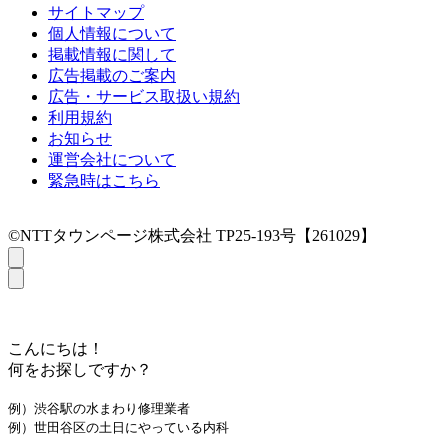
サイトマップ
個人情報について
掲載情報に関して
広告掲載のご案内
広告・サービス取扱い規約
利用規約
お知らせ
運営会社について
緊急時はこちら
©NTTタウンページ株式会社 TP25-193号【261029】
こんにちは！
何をお探しですか？
例）渋谷駅の水まわり修理業者
例）世田谷区の土日にやっている内科