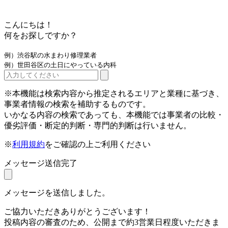
こんにちは！
何をお探しですか？
例）渋谷駅の水まわり修理業者
例）世田谷区の土日にやっている内科
※本機能は検索内容から推定されるエリアと業種に基づき、
事業者情報の検索を補助するものです。
いかなる内容の検索であっても、本機能では事業者の比較・
優劣評価・断定的判断・専門的判断は行いません。
※
利用規約
をご確認の上ご利用ください
メッセージ送信完了
メッセージを送信しました。
ご協力いただきありがとうございます！
投稿内容の審査のため、公開まで約3営業日程度いただきま