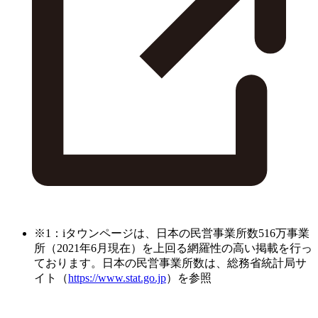
※1：iタウンページは、日本の民営事業所数516万事業
所（2021年6月現在）を上回る網羅性の高い掲載を行っ
ております。日本の民営事業所数は、総務省統計局サ
イト（
https://www.stat.go.jp
）を参照