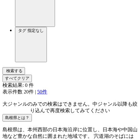
タグ
指定なし
検索する
すべてクリア
検索結果:
0
件
表示件数
20件
|
50件
大ジャンルのみでの検索はできません。中ジャンル以降も絞
り込んで再度検索してみてください
島根県とは？
島根県は、本州西部の日本海沿岸に位置し、日本海や中国山
地など豊かな自然に囲まれた地域です。 宍道湖のそばには