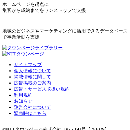
ホームページを起点に
集客から成約までをワンストップで支援
地域のビジネスやマーケティングに活用できるデータベース
で事業活動を支援
サイトマップ
個人情報について
掲載情報に関して
広告掲載のご案内
広告・サービス取扱い規約
利用規約
お知らせ
運営会社について
緊急時はこちら
©NTTタウンページ株式会社 TP25-193号【261029】