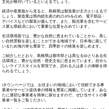
文化が根付いているといえるでしょう。
経済や産業面から見ると、島根県は製造業が主力といえるで
しょう。製造業は県内総生産の約25.6%を占め、電子部品・
デバイスなどの製造が盛んです。また、観光業を含むサービ
ス業も県経済において重要な位置を占めています。
生活環境面では、豊かな自然に恵まれていることから、美し
い自然景観を楽しむことができる地域です。日本海に面して
いるため海の幸も豊富で、四季折々の味覚を楽しめます。
ご紹介したとおり、島根県は都市部とは異なるゆとりある生
活環境と、豊かな自然・歴史文化に恵まれています。自分ら
しいライフスタイルを実現でき、訪れる人は多くの体験を得
られるでしょう。
iタウンページでは、お住まいの地域において信頼できる事
業者やサービス提供者の情報を豊富に掲載しています。あな
たに適切な事業者を簡単に探せますので、ぜひ当サイトの事
業者一覧をご覧ください。