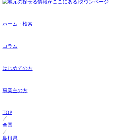
ホーム・検索
コラム
はじめての方
事業主の方
TOP
／
全国
／
島根県