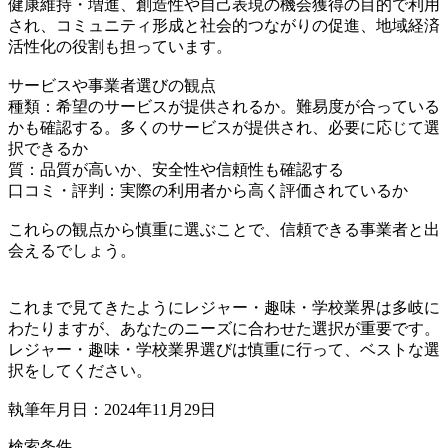
健康維持・増進、創造性や自己表現の機会獲得の目的で利用
され、コミュニティ形成と社会的つながりの促進、地域経済
活性化の役割も担っています。
サービスや事業者選びの観点
種類：希望のサービスが提供されるか。難易度が合っている
かも確認する。多くのサービスが提供され、必要に応じて選
択できるか
質：品質が高いか、安全性や信頼性も確認する
口コミ・評判：実際の利用者から高く評価されているか
これらの観点から慎重に選ぶことで、信頼できる事業者と出
会えるでしょう。
これまで見てきたようにレジャー・趣味・学校業界は多岐に
わたりますが、あなたのニーズに合わせた選択が重要です。
レジャー・趣味・学校業界選びは慎重に行って、ベストな選
択をしてください。
執筆年月日：2024年11月29日
検索条件