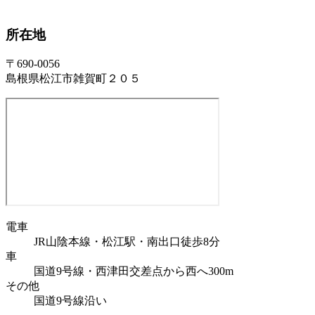
所在地
〒690-0056
島根県松江市雑賀町２０５
電車
JR山陰本線・松江駅・南出口徒歩8分
車
国道9号線・西津田交差点から西へ300m
その他
国道9号線沿い