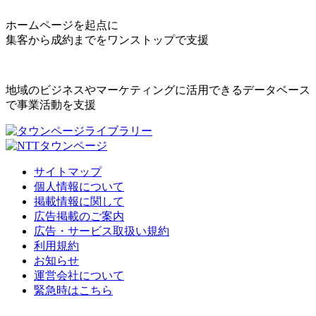
ホームページを起点に
集客から成約までをワンストップで支援
地域のビジネスやマーケティングに活用できるデータベース
で事業活動を支援
サイトマップ
個人情報について
掲載情報に関して
広告掲載のご案内
広告・サービス取扱い規約
利用規約
お知らせ
運営会社について
緊急時はこちら