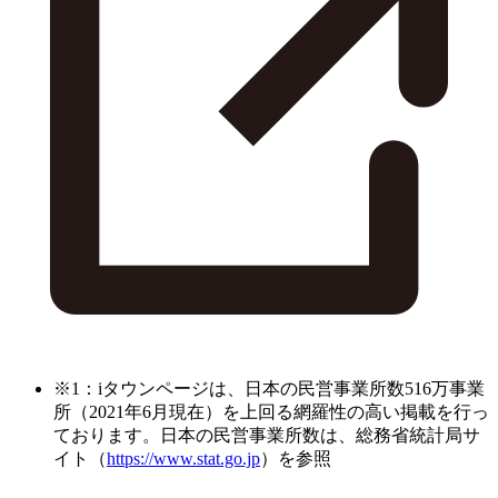
※1：iタウンページは、日本の民営事業所数516万事業
所（2021年6月現在）を上回る網羅性の高い掲載を行っ
ております。日本の民営事業所数は、総務省統計局サ
イト（
https://www.stat.go.jp
）を参照