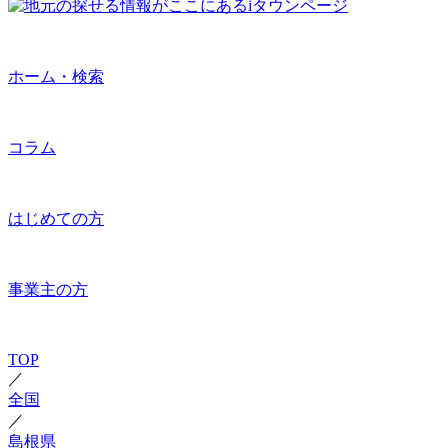
ホーム・検索
コラム
はじめての方
事業主の方
TOP
／
全国
／
島根県