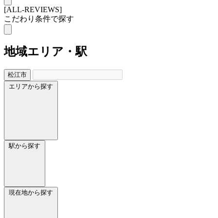
[ALL-REVIEWS]
こだわり条件で探す
地域
エリア・駅
松江市
エリアから探す
駅から探す
現在地から探す