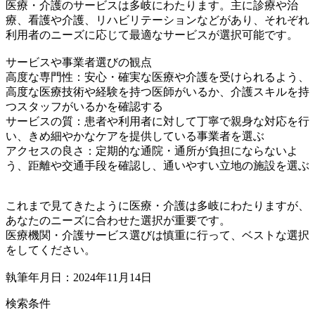
医療・介護のサービスは多岐にわたります。主に診療や治
療、看護や介護、リハビリテーションなどがあり、それぞれ
利用者のニーズに応じて最適なサービスが選択可能です。
サービスや事業者選びの観点
高度な専門性：安心・確実な医療や介護を受けられるよう、
高度な医療技術や経験を持つ医師がいるか、介護スキルを持
つスタッフがいるかを確認する
サービスの質：患者や利用者に対して丁寧で親身な対応を行
い、きめ細やかなケアを提供している事業者を選ぶ
アクセスの良さ：定期的な通院・通所が負担にならないよ
う、距離や交通手段を確認し、通いやすい立地の施設を選ぶ
これまで見てきたように医療・介護は多岐にわたりますが、
あなたのニーズに合わせた選択が重要です。
医療機関・介護サービス選びは慎重に行って、ベストな選択
をしてください。
執筆年月日：2024年11月14日
検索条件