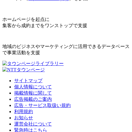
ホームページを起点に
集客から成約までをワンストップで支援
地域のビジネスやマーケティングに活用できるデータベース
で事業活動を支援
サイトマップ
個人情報について
掲載情報に関して
広告掲載のご案内
広告・サービス取扱い規約
利用規約
お知らせ
運営会社について
緊急時はこちら