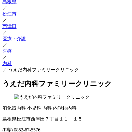
島根県
／
松江市
／
西津田
／
医療・介護
／
医療
／
内科
／
うえだ内科ファミリークリニック
うえだ内科ファミリークリニック
消化器内科
小児科
内科
内視鏡内科
島根県松江市西津田７丁目１１－１５
(F専) 0852-67-5576