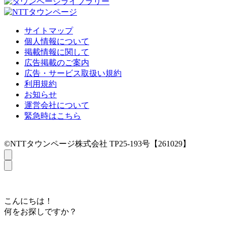
サイトマップ
個人情報について
掲載情報に関して
広告掲載のご案内
広告・サービス取扱い規約
利用規約
お知らせ
運営会社について
緊急時はこちら
©NTTタウンページ株式会社 TP25-193号【261029】
こんにちは！
何をお探しですか？