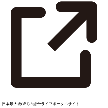
日本最大級
(※1)
の総合ライフポータルサイト