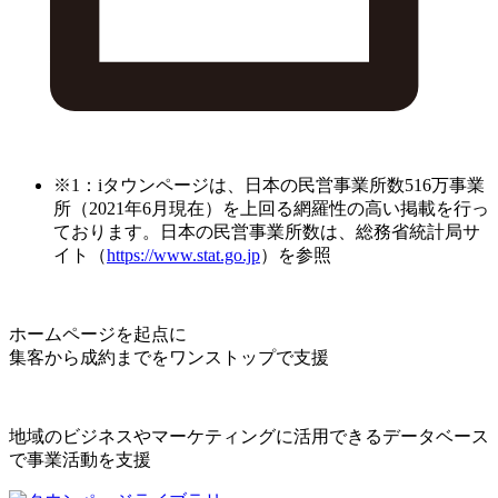
※1：iタウンページは、日本の民営事業所数516万事業
所（2021年6月現在）を上回る網羅性の高い掲載を行っ
ております。日本の民営事業所数は、総務省統計局サ
イト（
https://www.stat.go.jp
）を参照
ホームページを起点に
集客から成約までをワンストップで支援
地域のビジネスやマーケティングに活用できるデータベース
で事業活動を支援