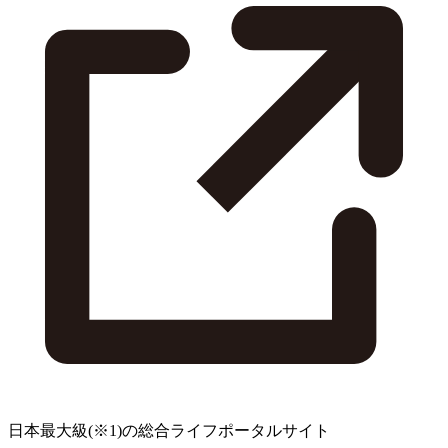
日本最大級
(※1)
の総合ライフポータルサイト