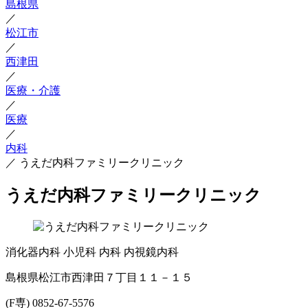
島根県
／
松江市
／
西津田
／
医療・介護
／
医療
／
内科
／
うえだ内科ファミリークリニック
うえだ内科ファミリークリニック
消化器内科
小児科
内科
内視鏡内科
島根県松江市西津田７丁目１１－１５
(F専) 0852-67-5576