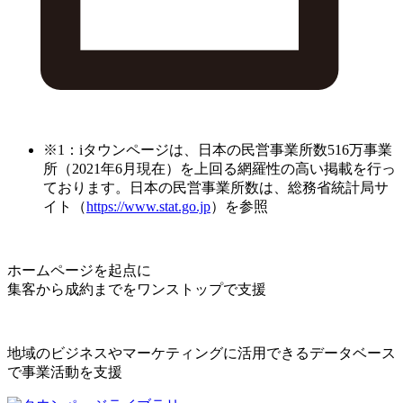
※1：iタウンページは、日本の民営事業所数516万事業
所（2021年6月現在）を上回る網羅性の高い掲載を行っ
ております。日本の民営事業所数は、総務省統計局サ
イト（
https://www.stat.go.jp
）を参照
ホームページを起点に
集客から成約までをワンストップで支援
地域のビジネスやマーケティングに活用できるデータベース
で事業活動を支援