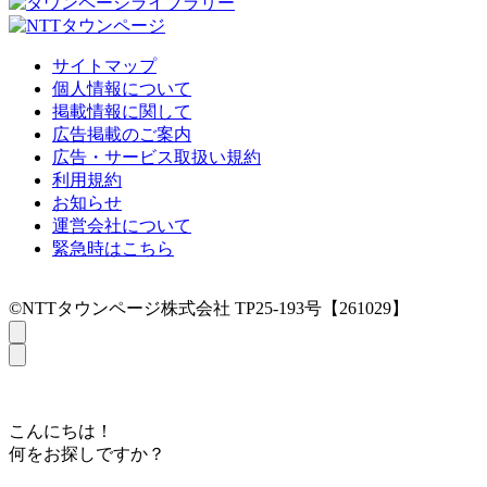
サイトマップ
個人情報について
掲載情報に関して
広告掲載のご案内
広告・サービス取扱い規約
利用規約
お知らせ
運営会社について
緊急時はこちら
©NTTタウンページ株式会社 TP25-193号【261029】
こんにちは！
何をお探しですか？