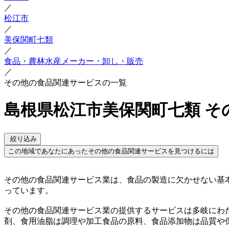
／
松江市
／
美保関町七類
／
食品・農林水産メーカー・卸し・販売
／
その他の食品関連サービスの一覧
島根県松江市美保関町七類 そ
絞り込み
この地域であなたにあったその他の食品関連サービスを見つけるには
その他の食品関連サービス業は、食品の製造に欠かせない基
っています。
その他の食品関連サービス業の提供するサービスは多岐にわ
剤、食用油脂は調理や加工食品の原料、食品添加物は品質や