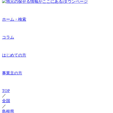
ホーム・検索
コラム
はじめての方
事業主の方
TOP
／
全国
／
島根県