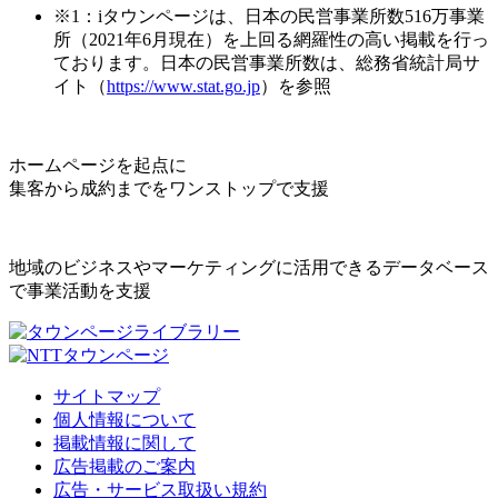
※1：iタウンページは、日本の民営事業所数516万事業
所（2021年6月現在）を上回る網羅性の高い掲載を行っ
ております。日本の民営事業所数は、総務省統計局サ
イト（
https://www.stat.go.jp
）を参照
ホームページを起点に
集客から成約までをワンストップで支援
地域のビジネスやマーケティングに活用できるデータベース
で事業活動を支援
サイトマップ
個人情報について
掲載情報に関して
広告掲載のご案内
広告・サービス取扱い規約