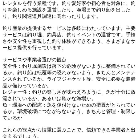
レンタルを行う業種です。釣り愛好家や初心者を対象に、釣
りを楽しめる施設を運営したり、漁場まで釣り船を出した
り、釣り関連道具調達に関わったりします。
釣り産業の提供するサービスは多岐にわたっています。主要
サービスは釣り堀、釣具店、釣りイベントの運営です。手軽
さや安全性を重視した釣り体験ができるよう、さまざまなサ
ービス提供を行っています。
サービスや事業者選びの観点
安全性：釣り堀施設は落下の危険がないように整備されてい
るか。釣り船は転覆等の恐れがないよう、きちんとメンテナ
ンスされているか。ライフジャケット等、安全に必要な装備
品が備わっているか。
レジャー性：釣りの楽しさが味わえるように、魚が十分に放
流されているか、あるいは確かな漁場か。
魚・環境への配慮：魚を傷付けないための措置がとられてい
るか。環境破壊につながらないよう、きちんと管理・制限し
ているか
これらの観点から慎重に選ぶことで、信頼できる事業者と出
会えるでしょう。