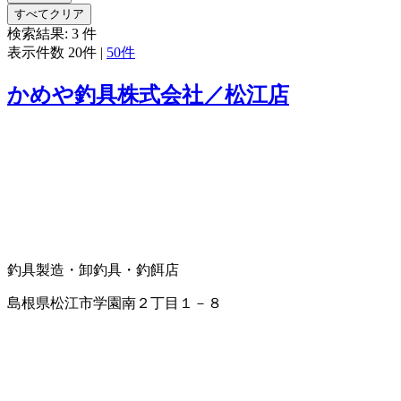
すべてクリア
検索結果:
3
件
表示件数
20件
|
50件
かめや釣具株式会社／松江店
釣具製造・卸
釣具・釣餌店
島根県松江市学園南２丁目１－８