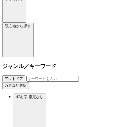
現在地から探す
ジャンル／キーワード
アウトドア
カテゴリ選択
町村字
指定なし