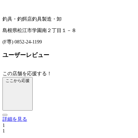
釣具・釣餌店
釣具製造・卸
島根県松江市学園南２丁目１－８
(F専) 0852-24-1199
ユーザーレビュー
この店舗を応援する！
ここから応援
詳細を見る
1
1