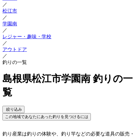
／
松江市
／
学園南
／
レジャー・趣味・学校
／
アウトドア
／
釣りの一覧
島根県松江市学園南 釣りの一
覧
絞り込み
この地域であなたにあった釣りを見つけるには
釣り産業は釣りの体験や、釣り竿などの必要な道具の販売・