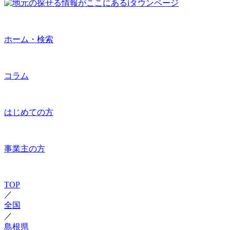
ホーム・検索
コラム
はじめての方
事業主の方
TOP
／
全国
／
島根県