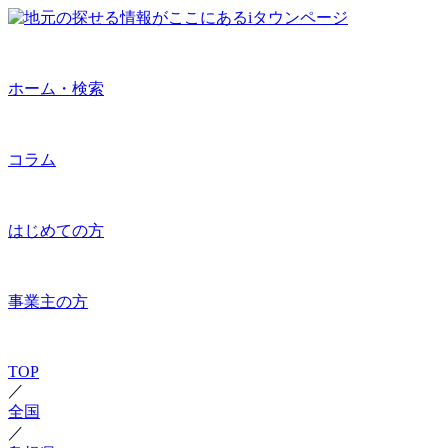
ホーム・検索
コラム
はじめての方
事業主の方
TOP
／
全国
／