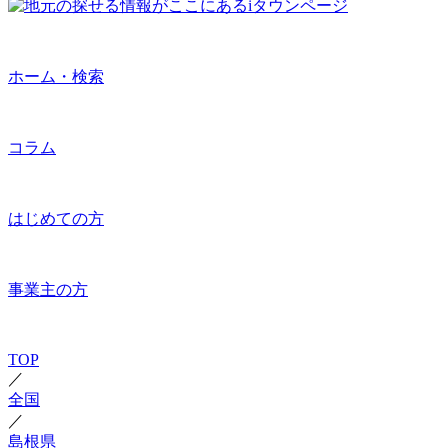
ホーム・検索
コラム
はじめての方
事業主の方
TOP
／
全国
／
島根県