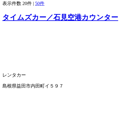
表示件数
20件
|
50件
タイムズカー／石見空港カウンター
レンタカー
島根県益田市内田町イ５９７