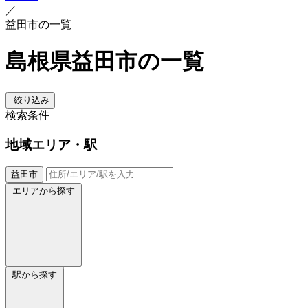
／
益田市の一覧
島根県益田市の一覧
絞り込み
検索条件
地域
エリア・駅
益田市
エリアから探す
駅から探す