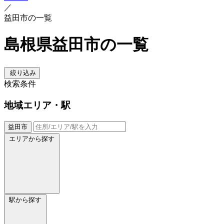
／
益田市の一覧
島根県益田市の一覧
絞り込み
検索条件
地域
エリア・駅
益田市
エリアから探す
駅から探す