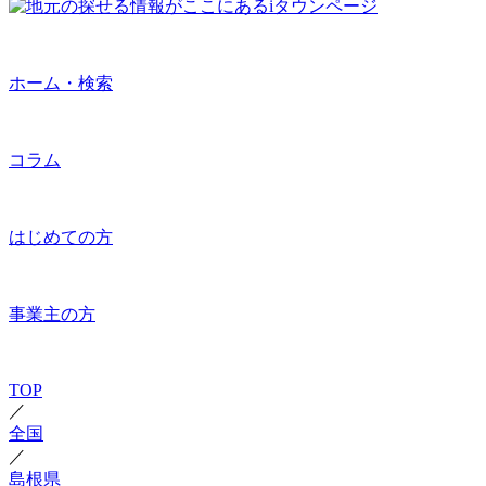
ホーム・検索
コラム
はじめての方
事業主の方
TOP
／
全国
／
島根県