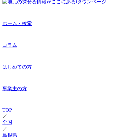
ホーム・検索
コラム
はじめての方
事業主の方
TOP
／
全国
／
島根県