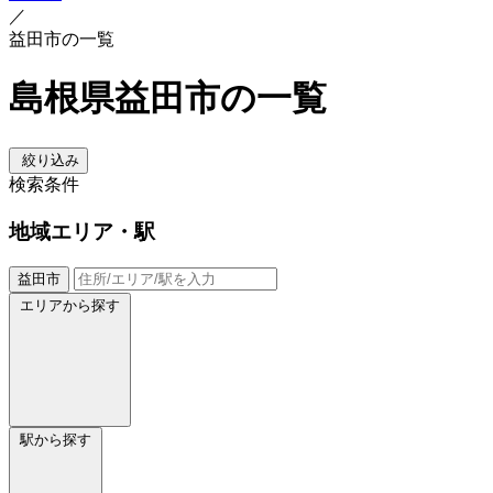
／
益田市の一覧
島根県益田市の一覧
絞り込み
検索条件
地域
エリア・駅
益田市
エリアから探す
駅から探す