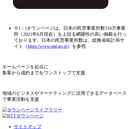
※1：iタウンページは、日本の民営事業所数516万事業
所（2021年6月現在）を上回る網羅性の高い掲載を行っ
ております。日本の民営事業所数は、総務省統計局サ
イト（
https://www.stat.go.jp
）を参照
ホームページを起点に
集客から成約までをワンストップで支援
地域のビジネスやマーケティングに活用できるデータベース
で事業活動を支援
サイトマップ