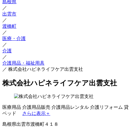
島根県
／
出雲市
／
渡橋町
／
医療・介護
／
介護
／
介護用品・福祉用具
／
株式会社ハピネライフケア出雲支社
株式会社ハピネライフケア出雲支社
医療用品
介護用品販売
介護用品レンタル
介護リフォーム
貸
ベッド
さらに表示＋
島根県出雲市渡橋町４１８