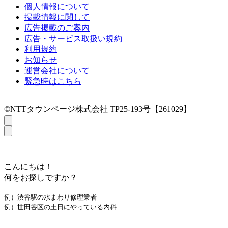
個人情報について
掲載情報に関して
広告掲載のご案内
広告・サービス取扱い規約
利用規約
お知らせ
運営会社について
緊急時はこちら
©NTTタウンページ株式会社 TP25-193号【261029】
こんにちは！
何をお探しですか？
例）渋谷駅の水まわり修理業者
例）世田谷区の土日にやっている内科