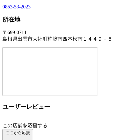
0853-53-2023
所在地
〒699-0711
島根県出雲市大社町杵築南四本松南１４４９－５
ユーザーレビュー
この店舗を応援する！
ここから応援