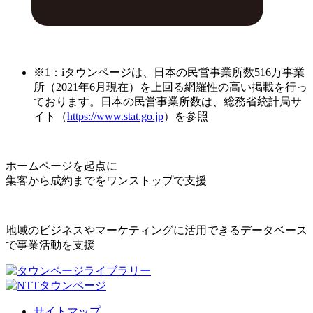
※1：iタウンページは、日本の民営事業所数516万事業
所（2021年6月現在）を上回る網羅性の高い掲載を行っ
ております。日本の民営事業所数は、総務省統計局サ
イト（
https://www.stat.go.jp
）を参照
ホームページを起点に
集客から成約までをワンストップで支援
地域のビジネスやマーケティングに活用できるデータベース
で事業活動を支援
サイトマップ