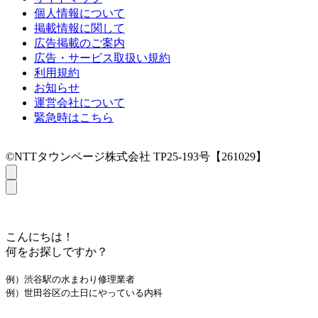
個人情報について
掲載情報に関して
広告掲載のご案内
広告・サービス取扱い規約
利用規約
お知らせ
運営会社について
緊急時はこちら
©NTTタウンページ株式会社 TP25-193号【261029】
こんにちは！
何をお探しですか？
例）渋谷駅の水まわり修理業者
例）世田谷区の土日にやっている内科