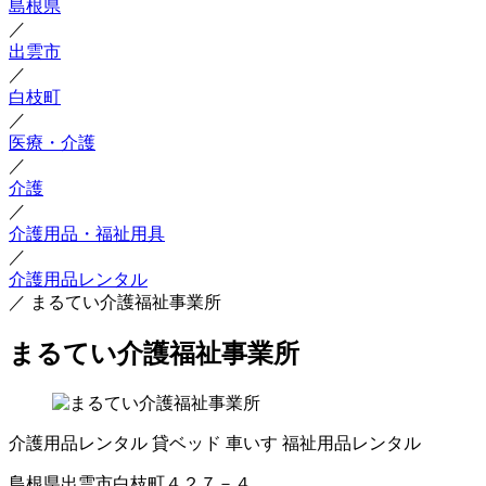
島根県
／
出雲市
／
白枝町
／
医療・介護
／
介護
／
介護用品・福祉用具
／
介護用品レンタル
／
まるてい介護福祉事業所
まるてい介護福祉事業所
介護用品レンタル
貸ベッド
車いす
福祉用品レンタル
島根県出雲市白枝町４２７－４