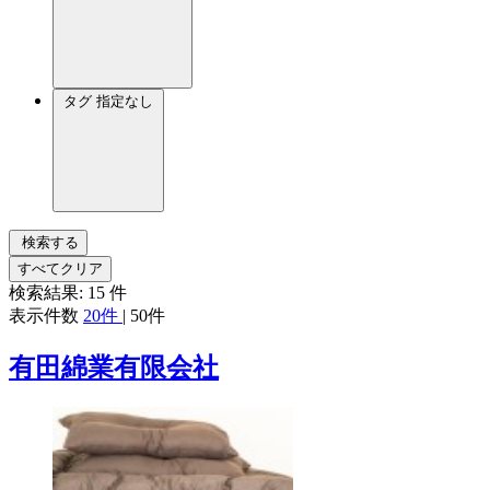
タグ
指定なし
検索する
すべてクリア
検索結果:
15
件
表示件数
20件
|
50件
有田綿業有限会社