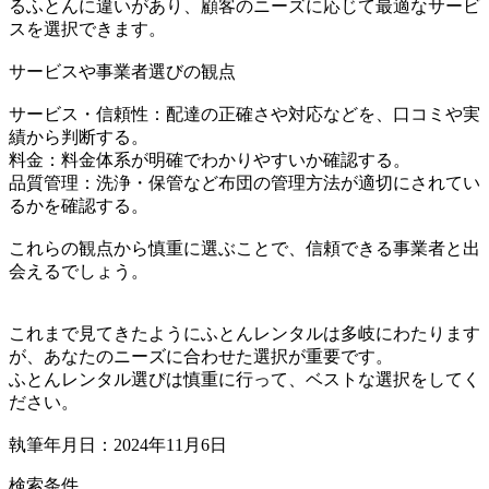
るふとんに違いがあり、顧客のニーズに応じて最適なサービ
スを選択できます。
サービスや事業者選びの観点
サービス・信頼性：配達の正確さや対応などを、口コミや実
績から判断する。
料金：料金体系が明確でわかりやすいか確認する。
品質管理：洗浄・保管など布団の管理方法が適切にされてい
るかを確認する。
これらの観点から慎重に選ぶことで、信頼できる事業者と出
会えるでしょう。
これまで見てきたようにふとんレンタルは多岐にわたります
が、あなたのニーズに合わせた選択が重要です。
ふとんレンタル選びは慎重に行って、ベストな選択をしてく
ださい。
執筆年月日：2024年11月6日
検索条件