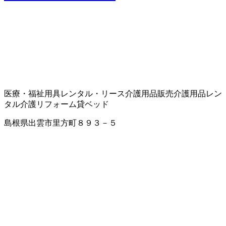
医療・福祉用具レンタル・リース
介護用品販売
介護用品レン
タル
介護リフォーム
貸ベッド
島根県出雲市里方町８９３－５