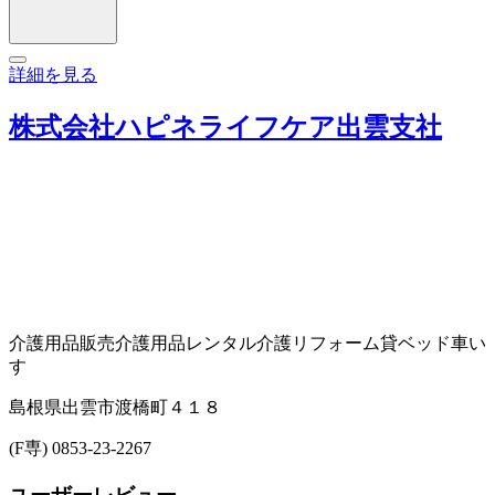
詳細を見る
株式会社ハピネライフケア出雲支社
介護用品販売
介護用品レンタル
介護リフォーム
貸ベッド
車い
す
島根県出雲市渡橋町４１８
(F専) 0853-23-2267