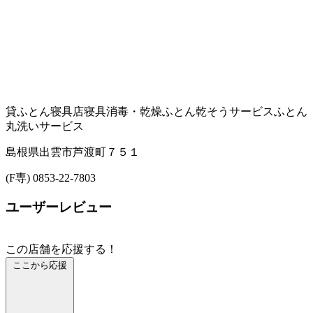
貸ふとん
寝具店
寝具消毒・乾燥
ふとん乾そうサービス
ふとん
丸洗いサービス
島根県出雲市芦渡町７５１
(F専) 0853-22-7803
ユーザーレビュー
この店舗を応援する！
ここから応援