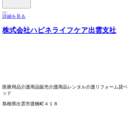
詳細を見る
株式会社ハピネライフケア出雲支社
医療用品
介護用品販売
介護用品レンタル
介護リフォーム
貸ベ
ッド
島根県出雲市渡橋町４１８