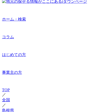
ホーム・検索
コラム
はじめての方
事業主の方
TOP
／
全国
／
島根県