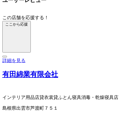
ユーザーレビュー
この店舗を応援する！
ここから応援
詳細を見る
有田綿業有限会社
インテリア用品店
貸衣裳
貸ふとん
寝具消毒・乾燥
寝具店
島根県出雲市芦渡町７５１