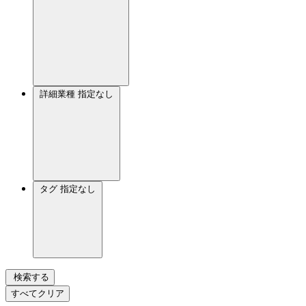
詳細業種
指定なし
タグ
指定なし
検索する
すべてクリア