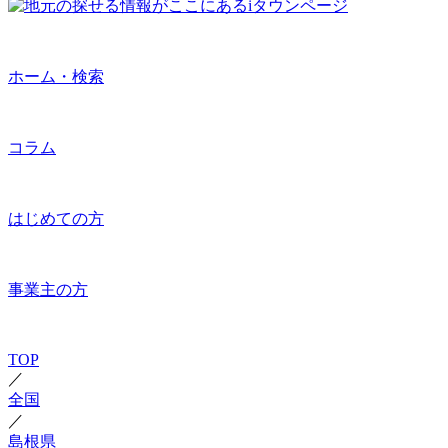
ホーム・検索
コラム
はじめての方
事業主の方
TOP
／
全国
／
島根県