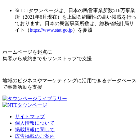
※1：iタウンページは、日本の民営事業所数516万事業
所（2021年6月現在）を上回る網羅性の高い掲載を行っ
ております。日本の民営事業所数は、総務省統計局サ
イト（
https://www.stat.go.jp
）を参照
ホームページを起点に
集客から成約までをワンストップで支援
地域のビジネスやマーケティングに活用できるデータベース
で事業活動を支援
サイトマップ
個人情報について
掲載情報に関して
広告掲載のご案内