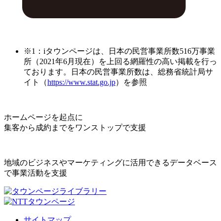
※1：iタウンページは、日本の民営事業所数516万事業
所（2021年6月現在）を上回る網羅性の高い掲載を行っ
ております。日本の民営事業所数は、総務省統計局サ
イト（
https://www.stat.go.jp
）を参照
ホームページを起点に
集客から成約までをワンストップで支援
地域のビジネスやマーケティングに活用できるデータベース
で事業活動を支援
サイトマップ