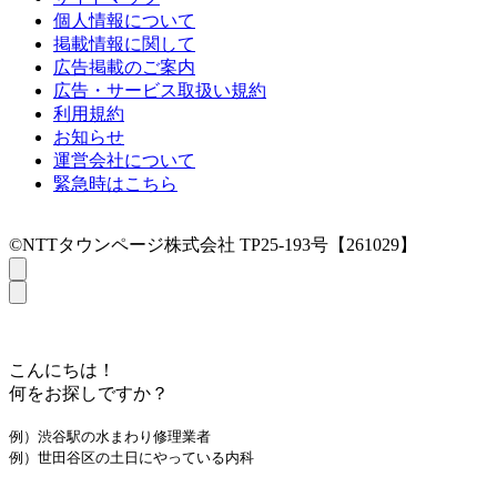
個人情報について
掲載情報に関して
広告掲載のご案内
広告・サービス取扱い規約
利用規約
お知らせ
運営会社について
緊急時はこちら
©NTTタウンページ株式会社 TP25-193号【261029】
こんにちは！
何をお探しですか？
例）渋谷駅の水まわり修理業者
例）世田谷区の土日にやっている内科