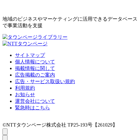
地域のビジネスやマーケティングに活用できるデータベース
で事業活動を支援
サイトマップ
個人情報について
掲載情報に関して
広告掲載のご案内
広告・サービス取扱い規約
利用規約
お知らせ
運営会社について
緊急時はこちら
©NTTタウンページ株式会社 TP25-193号【261029】