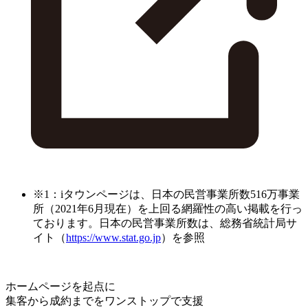
※1：iタウンページは、日本の民営事業所数516万事業
所（2021年6月現在）を上回る網羅性の高い掲載を行っ
ております。日本の民営事業所数は、総務省統計局サ
イト（
https://www.stat.go.jp
）を参照
ホームページを起点に
集客から成約までをワンストップで支援