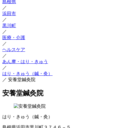
島根県
／
浜田市
／
黒川町
／
医療・介護
／
ヘルスケア
／
あん摩・はり・きゅう
／
はり・きゅう（鍼・灸）
／
安養堂鍼灸院
安養堂鍼灸院
はり・きゅう（鍼・灸）
島根県浜田市黒川町３７４６－５