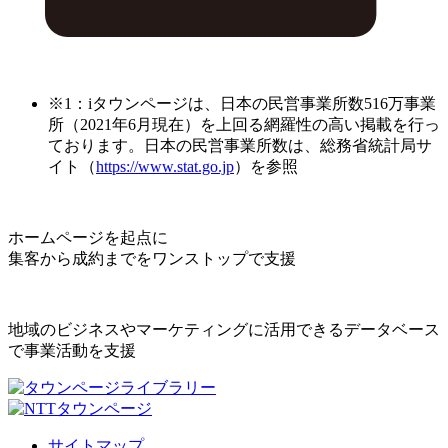
※1：iタウンページは、日本の民営事業所数516万事業
所（2021年6月現在）を上回る網羅性の高い掲載を行っ
ております。日本の民営事業所数は、総務省統計局サ
イト（
https://www.stat.go.jp
）を参照
ホームページを起点に
集客から成約までをワンストップで支援
地域のビジネスやマーケティングに活用できるデータベース
で事業活動を支援
サイトマップ