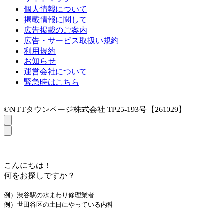
個人情報について
掲載情報に関して
広告掲載のご案内
広告・サービス取扱い規約
利用規約
お知らせ
運営会社について
緊急時はこちら
©NTTタウンページ株式会社 TP25-193号【261029】
こんにちは！
何をお探しですか？
例）渋谷駅の水まわり修理業者
例）世田谷区の土日にやっている内科