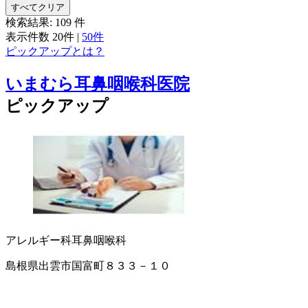
すべてクリア
検索結果:
109
件
表示件数
20件
|
50件
ピックアップとは？
いまむら耳鼻咽喉科医院
ピックアップ
アレルギー科
耳鼻咽喉科
島根県出雲市国富町８３３－１０