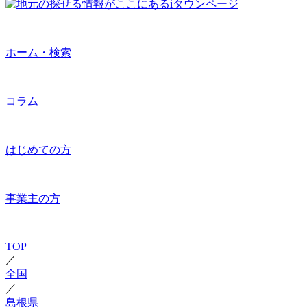
ホーム・検索
コラム
はじめての方
事業主の方
TOP
／
全国
／
島根県