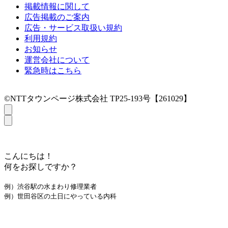
掲載情報に関して
広告掲載のご案内
広告・サービス取扱い規約
利用規約
お知らせ
運営会社について
緊急時はこちら
©NTTタウンページ株式会社 TP25-193号【261029】
こんにちは！
何をお探しですか？
例）渋谷駅の水まわり修理業者
例）世田谷区の土日にやっている内科