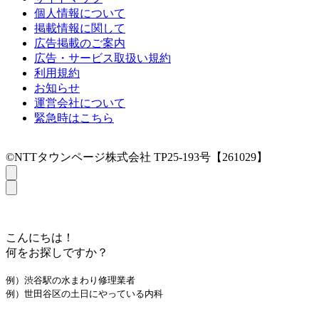
個人情報について
掲載情報に関して
広告掲載のご案内
広告・サービス取扱い規約
利用規約
お知らせ
運営会社について
緊急時はこちら
©NTTタウンページ株式会社 TP25-193号【261029】
こんにちは！
何をお探しですか？
例）渋谷駅の水まわり修理業者
例）世田谷区の土日にやっている内科