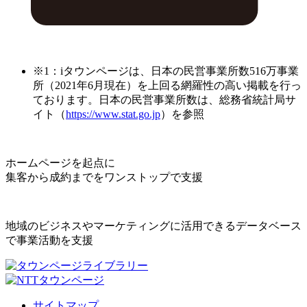
※1：iタウンページは、日本の民営事業所数516万事業
所（2021年6月現在）を上回る網羅性の高い掲載を行っ
ております。日本の民営事業所数は、総務省統計局サ
イト（
https://www.stat.go.jp
）を参照
ホームページを起点に
集客から成約までをワンストップで支援
地域のビジネスやマーケティングに活用できるデータベース
で事業活動を支援
サイトマップ