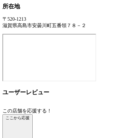
所在地
〒520-1213
滋賀県高島市安曇川町五番領７８－２
ユーザーレビュー
この店舗を応援する！
ここから応援