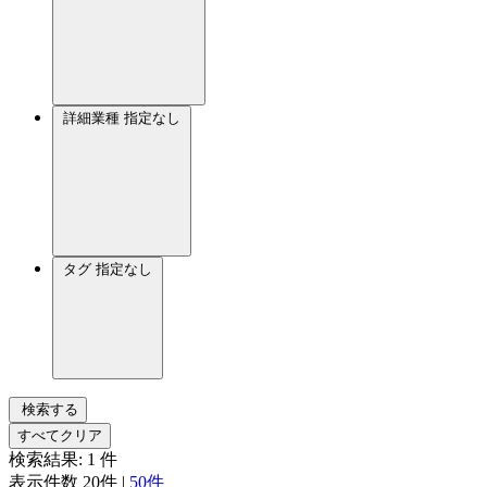
詳細業種
指定なし
タグ
指定なし
検索する
すべてクリア
検索結果:
1
件
表示件数
20件
|
50件