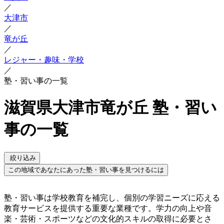
／
大津市
／
竜が丘
／
レジャー・趣味・学校
／
塾・習い事の一覧
滋賀県大津市竜が丘 塾・習い
事の一覧
絞り込み
この地域であなたにあった塾・習い事を見つけるには
塾・習い事は学校教育を補完し、個別の学習ニーズに応える
教育サービスを提供する重要な業種です。学力の向上や音
楽・芸術・スポーツなどの文化的スキルの取得に必要とさ