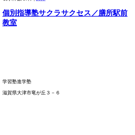
個別指導塾サクラサクセス／膳所駅前
教室
学習塾
進学塾
滋賀県大津市竜が丘３－６