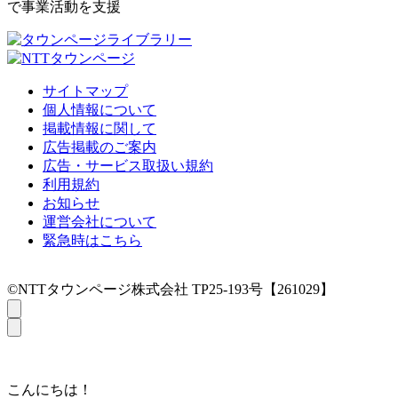
で事業活動を支援
サイトマップ
個人情報について
掲載情報に関して
広告掲載のご案内
広告・サービス取扱い規約
利用規約
お知らせ
運営会社について
緊急時はこちら
©NTTタウンページ株式会社 TP25-193号【261029】
こんにちは！