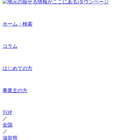
ホーム・検索
コラム
はじめての方
事業主の方
TOP
／
全国
／
滋賀県