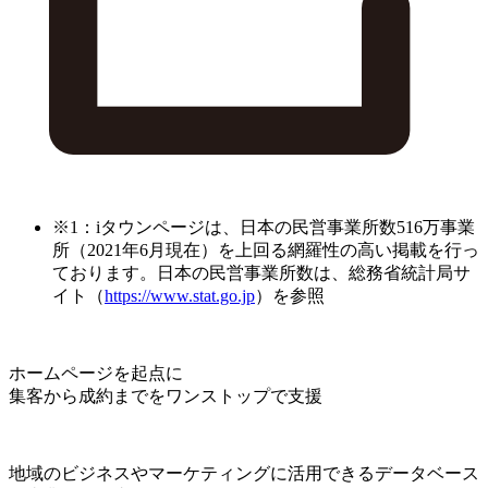
※1：iタウンページは、日本の民営事業所数516万事業
所（2021年6月現在）を上回る網羅性の高い掲載を行っ
ております。日本の民営事業所数は、総務省統計局サ
イト（
https://www.stat.go.jp
）を参照
ホームページを起点に
集客から成約までをワンストップで支援
地域のビジネスやマーケティングに活用できるデータベース