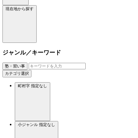
現在地から探す
ジャンル／キーワード
塾・習い事
カテゴリ選択
町村字
指定なし
小ジャンル
指定なし